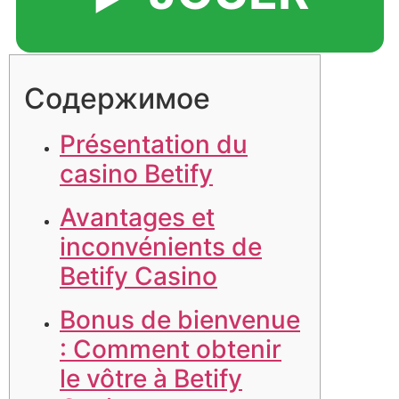
Содержимое
Présentation du
casino Betify
Avantages et
inconvénients de
Betify Casino
Bonus de bienvenue
: Comment obtenir
le vôtre à Betify