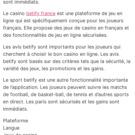
sont immédiats.
Le casino
betify france
est une plateforme de jeu en
ligne qui est spécifiquement conçue pour les joueurs
français. Elle propose des jeux de casino en français et
des fonctionnalités de jeu en ligne sécurisées.
Les avis betify sont importants pour les joueurs qui
cherchent à choisir le bon casino en ligne. Les avis
betify sont basés sur des critères tels que la sécurité, la
variété des jeux, les promotions et les gains.
Le sport betify est une autre fonctionnalité importante
de l’application. Les joueurs peuvent suivre les matchs
de football, de basket-ball, de tennis et d’autres sports
en direct. Les paris sont sécurisés et les gains sont
immédiats.
Plateforme
Langue
Jeux de casino