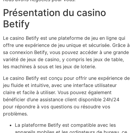
Présentation du casino
Betify
Le casino Betify est une plateforme de jeu en ligne qui
offre une expérience de jeu unique et sécurisée. Grâce à
sa connexion Betify, vous pouvez accéder à une grande
variété de jeux de casino, y compris les jeux de table,
les machines à sous et les jeux de loterie.
Le casino Betify est conçu pour offrir une expérience de
jeu fluide et intuitive, avec une interface utilisateur
claire et facile à utiliser. Vous pouvez également
bénéficier d’une assistance client disponible 24h/24
pour répondre à vos questions ou résoudre vos
problèmes.
La plateforme Betify est compatible avec les
appareils mobiles et les ordinateurs de bureau, ce