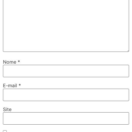
Nome
*
E-mail
*
Site