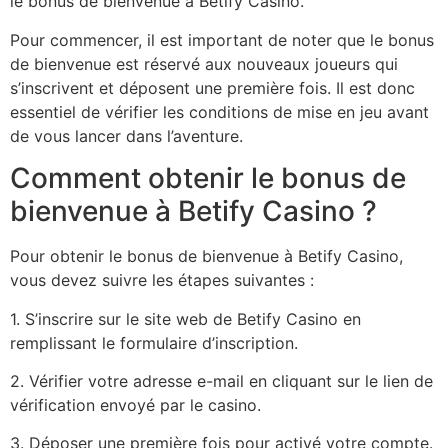
le bonus de bienvenue à Betify Casino.
Pour commencer, il est important de noter que le bonus
de bienvenue est réservé aux nouveaux joueurs qui
s’inscrivent et déposent une première fois. Il est donc
essentiel de vérifier les conditions de mise en jeu avant
de vous lancer dans l’aventure.
Comment obtenir le bonus de
bienvenue à Betify Casino ?
Pour obtenir le bonus de bienvenue à Betify Casino,
vous devez suivre les étapes suivantes :
1. S’inscrire sur le site web de Betify Casino en
remplissant le formulaire d’inscription.
2. Vérifier votre adresse e-mail en cliquant sur le lien de
vérification envoyé par le casino.
3. Déposer une première fois pour activé votre compte.