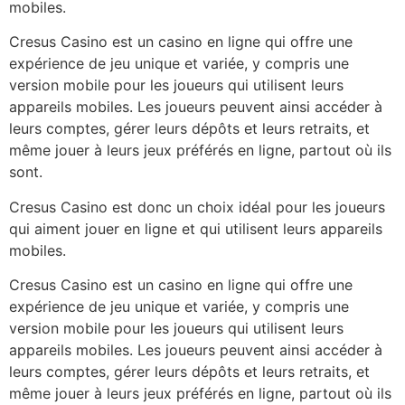
mobiles.
Cresus Casino est un casino en ligne qui offre une
expérience de jeu unique et variée, y compris une
version mobile pour les joueurs qui utilisent leurs
appareils mobiles. Les joueurs peuvent ainsi accéder à
leurs comptes, gérer leurs dépôts et leurs retraits, et
même jouer à leurs jeux préférés en ligne, partout où ils
sont.
Cresus Casino est donc un choix idéal pour les joueurs
qui aiment jouer en ligne et qui utilisent leurs appareils
mobiles.
Cresus Casino est un casino en ligne qui offre une
expérience de jeu unique et variée, y compris une
version mobile pour les joueurs qui utilisent leurs
appareils mobiles. Les joueurs peuvent ainsi accéder à
leurs comptes, gérer leurs dépôts et leurs retraits, et
même jouer à leurs jeux préférés en ligne, partout où ils