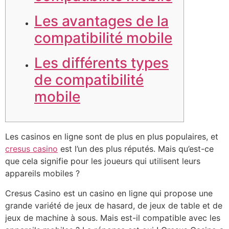
Les avantages de la
compatibilité mobile
Les différents types
de compatibilité
mobile
Les casinos en ligne sont de plus en plus populaires, et
cresus casino
est l’un des plus réputés. Mais qu’est-ce
que cela signifie pour les joueurs qui utilisent leurs
appareils mobiles ?
Cresus Casino est un casino en ligne qui propose une
grande variété de jeux de hasard, de jeux de table et de
jeux de machine à sous. Mais est-il compatible avec les