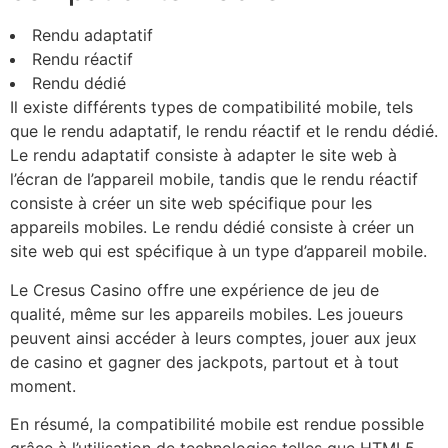
Rendu adaptatif
Rendu réactif
Rendu dédié
Il existe différents types de compatibilité mobile, tels
que le rendu adaptatif, le rendu réactif et le rendu dédié.
Le rendu adaptatif consiste à adapter le site web à
l’écran de l’appareil mobile, tandis que le rendu réactif
consiste à créer un site web spécifique pour les
appareils mobiles. Le rendu dédié consiste à créer un
site web qui est spécifique à un type d’appareil mobile.
Le Cresus Casino offre une expérience de jeu de
qualité, même sur les appareils mobiles. Les joueurs
peuvent ainsi accéder à leurs comptes, jouer aux jeux
de casino et gagner des jackpots, partout et à tout
moment.
En résumé, la compatibilité mobile est rendue possible
grâce à l’utilisation de technologies telles que HTML5,