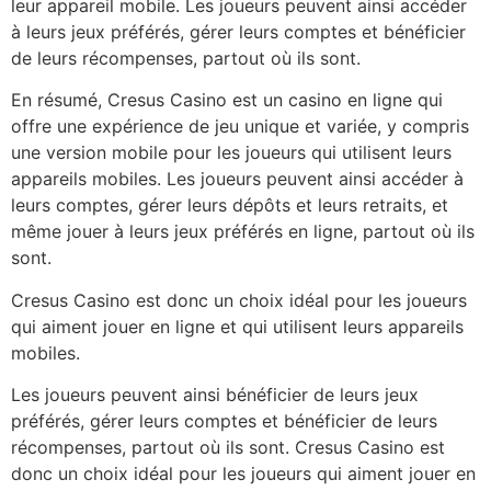
leur appareil mobile. Les joueurs peuvent ainsi accéder
à leurs jeux préférés, gérer leurs comptes et bénéficier
de leurs récompenses, partout où ils sont.
En résumé, Cresus Casino est un casino en ligne qui
offre une expérience de jeu unique et variée, y compris
une version mobile pour les joueurs qui utilisent leurs
appareils mobiles. Les joueurs peuvent ainsi accéder à
leurs comptes, gérer leurs dépôts et leurs retraits, et
même jouer à leurs jeux préférés en ligne, partout où ils
sont.
Cresus Casino est donc un choix idéal pour les joueurs
qui aiment jouer en ligne et qui utilisent leurs appareils
mobiles.
Les joueurs peuvent ainsi bénéficier de leurs jeux
préférés, gérer leurs comptes et bénéficier de leurs
récompenses, partout où ils sont. Cresus Casino est
donc un choix idéal pour les joueurs qui aiment jouer en