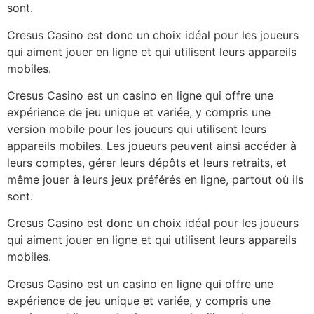
sont.
Cresus Casino est donc un choix idéal pour les joueurs
qui aiment jouer en ligne et qui utilisent leurs appareils
mobiles.
Cresus Casino est un casino en ligne qui offre une
expérience de jeu unique et variée, y compris une
version mobile pour les joueurs qui utilisent leurs
appareils mobiles. Les joueurs peuvent ainsi accéder à
leurs comptes, gérer leurs dépôts et leurs retraits, et
même jouer à leurs jeux préférés en ligne, partout où ils
sont.
Cresus Casino est donc un choix idéal pour les joueurs
qui aiment jouer en ligne et qui utilisent leurs appareils
mobiles.
Cresus Casino est un casino en ligne qui offre une
expérience de jeu unique et variée, y compris une