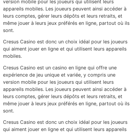
version mobile pour les joueurs qui utilisent leurs
appareils mobiles. Les joueurs peuvent ainsi accéder à
leurs comptes, gérer leurs dépôts et leurs retraits, et
même jouer à leurs jeux préférés en ligne, partout où ils
sont.
Cresus Casino est donc un choix idéal pour les joueurs
qui aiment jouer en ligne et qui utilisent leurs appareils
mobiles.
Cresus Casino est un casino en ligne qui offre une
expérience de jeu unique et variée, y compris une
version mobile pour les joueurs qui utilisent leurs
appareils mobiles. Les joueurs peuvent ainsi accéder à
leurs comptes, gérer leurs dépôts et leurs retraits, et
même jouer à leurs jeux préférés en ligne, partout où ils
sont.
Cresus Casino est donc un choix idéal pour les joueurs
qui aiment jouer en ligne et qui utilisent leurs appareils