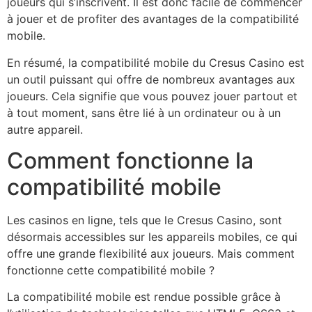
joueurs qui s’inscrivent. Il est donc facile de commencer
à jouer et de profiter des avantages de la compatibilité
mobile.
En résumé, la compatibilité mobile du Cresus Casino est
un outil puissant qui offre de nombreux avantages aux
joueurs. Cela signifie que vous pouvez jouer partout et
à tout moment, sans être lié à un ordinateur ou à un
autre appareil.
Comment fonctionne la
compatibilité mobile
Les casinos en ligne, tels que le Cresus Casino, sont
désormais accessibles sur les appareils mobiles, ce qui
offre une grande flexibilité aux joueurs. Mais comment
fonctionne cette compatibilité mobile ?
La compatibilité mobile est rendue possible grâce à