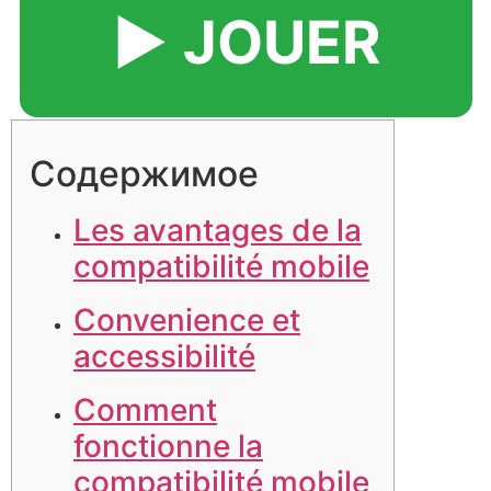
▶️ JOUER
Содержимое
Les avantages de la
compatibilité mobile
Convenience et
accessibilité
Comment
fonctionne la
compatibilité mobile