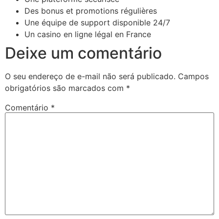
Des bonus et promotions régulières
Une équipe de support disponible 24/7
Un casino en ligne légal en France
Deixe um comentário
O seu endereço de e-mail não será publicado.
Campos
obrigatórios são marcados com
*
Comentário
*