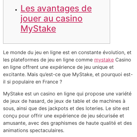
Les avantages de
jouer au casino
MyStake
Le monde du jeu en ligne est en constante évolution, et
les plateformes de jeu en ligne comme
mystake
Casino
en ligne offrent une expérience de jeu unique et
excitante. Mais qu’est-ce que MyStake, et pourquoi est-
il si populaire en France ?
MyStake est un casino en ligne qui propose une variété
de jeux de hasard, de jeux de table et de machines à
sous, ainsi que des jackpots et des loteries. Le site est
conçu pour offrir une expérience de jeu sécurisée et
amusante, avec des graphismes de haute qualité et des
animations spectaculaires.