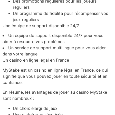
Des promotions régulières pour les joueurs
réguliers
Un programme de fidélité pour récompenser vos
jeux réguliers
Une équipe de support disponible 24/7
Un équipe de support disponible 24/7 pour vous
aider à résoudre vos problèmes
Un service de support multilingue pour vous aider
dans votre langue
Un casino en ligne légal en France
MyStake est un casino en ligne légal en France, ce qui
signifie que vous pouvez jouer en toute sécurité et en
confiance.
En résumé, les avantages de jouer au casino MyStake
sont nombreux :
Un choix élargi de jeux
Une plateforme sécurisée