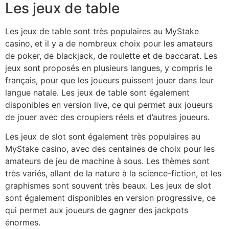
Les jeux de table
Les jeux de table sont très populaires au MyStake
casino, et il y a de nombreux choix pour les amateurs
de poker, de blackjack, de roulette et de baccarat. Les
jeux sont proposés en plusieurs langues, y compris le
français, pour que les joueurs puissent jouer dans leur
langue natale. Les jeux de table sont également
disponibles en version live, ce qui permet aux joueurs
de jouer avec des croupiers réels et d’autres joueurs.
Les jeux de slot sont également très populaires au
MyStake casino, avec des centaines de choix pour les
amateurs de jeu de machine à sous. Les thèmes sont
très variés, allant de la nature à la science-fiction, et les
graphismes sont souvent très beaux. Les jeux de slot
sont également disponibles en version progressive, ce
qui permet aux joueurs de gagner des jackpots
énormes.