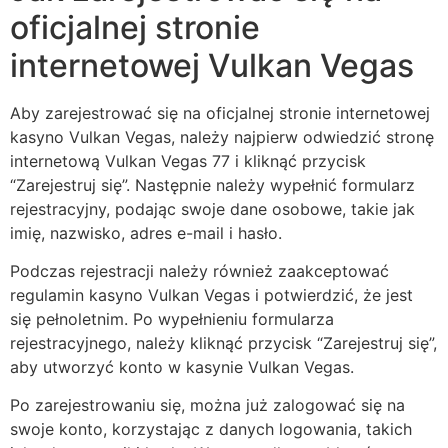
oficjalnej stronie
internetowej Vulkan Vegas
Aby zarejestrować się na oficjalnej stronie internetowej
kasyno Vulkan Vegas, należy najpierw odwiedzić stronę
internetową Vulkan Vegas 77 i kliknąć przycisk
“Zarejestruj się”. Następnie należy wypełnić formularz
rejestracyjny, podając swoje dane osobowe, takie jak
imię, nazwisko, adres e-mail i hasło.
Podczas rejestracji należy również zaakceptować
regulamin kasyno Vulkan Vegas i potwierdzić, że jest
się pełnoletnim. Po wypełnieniu formularza
rejestracyjnego, należy kliknąć przycisk “Zarejestruj się”,
aby utworzyć konto w kasynie Vulkan Vegas.
Po zarejestrowaniu się, można już zalogować się na
swoje konto, korzystając z danych logowania, takich