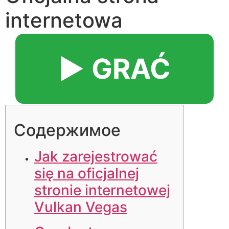
internetowa
▶️ GRAĆ
Содержимое
Jak zarejestrować
się na oficjalnej
stronie internetowej
Vulkan Vegas