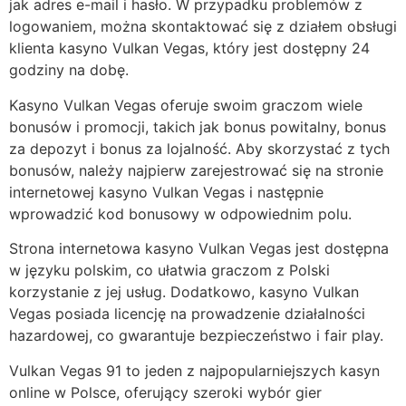
jak adres e-mail i hasło. W przypadku problemów z
logowaniem, można skontaktować się z działem obsługi
klienta kasyno Vulkan Vegas, który jest dostępny 24
godziny na dobę.
Kasyno Vulkan Vegas oferuje swoim graczom wiele
bonusów i promocji, takich jak bonus powitalny, bonus
za depozyt i bonus za lojalność. Aby skorzystać z tych
bonusów, należy najpierw zarejestrować się na stronie
internetowej kasyno Vulkan Vegas i następnie
wprowadzić kod bonusowy w odpowiednim polu.
Strona internetowa kasyno Vulkan Vegas jest dostępna
w języku polskim, co ułatwia graczom z Polski
korzystanie z jej usług. Dodatkowo, kasyno Vulkan
Vegas posiada licencję na prowadzenie działalności
hazardowej, co gwarantuje bezpieczeństwo i fair play.
Vulkan Vegas 91 to jeden z najpopularniejszych kasyn
online w Polsce, oferujący szeroki wybór gier