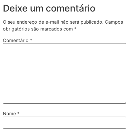
Deixe um comentário
O seu endereço de e-mail não será publicado.
Campos
obrigatórios são marcados com
*
Comentário
*
Nome
*