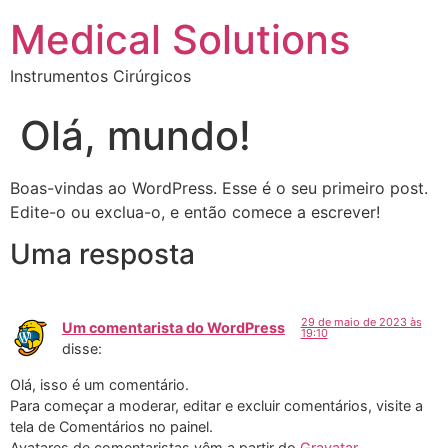
Medical Solutions
Instrumentos Cirúrgicos
Olá, mundo!
Boas-vindas ao WordPress. Esse é o seu primeiro post.
Edite-o ou exclua-o, e então comece a escrever!
Uma resposta
29 de maio de 2023 às
Um comentarista do WordPress
19:10
disse:
Olá, isso é um comentário.
Para começar a moderar, editar e excluir comentários, visite a
tela de Comentários no painel.
Avatares de comentaristas vêm a partir do
Gravatar
.